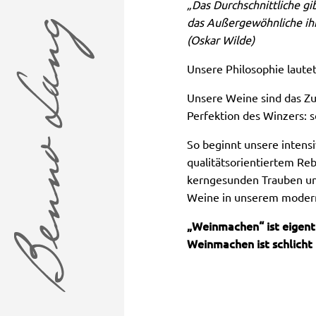
„Das Durchschnittliche gi
das Außergewöhnliche ih
(Oskar Wilde)
Unsere Philosophie lautet
Unsere Weine sind das Z
Perfektion des Winzers: 
So beginnt unsere intens
qualitätsorientiertem Reb
kerngesunden Trauben u
Weine in unserem modern
„Weinmachen“ ist eigentl
Weinmachen ist schlicht