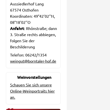
Aussiedlerhof Lang
67574 Osthofen
Koordinaten: 49°42’02’’N,
08°18’02’’O
Anfahrt
: Rhönstraße; dann
3. Straße rechts abbiegen,
folgen Sie der
Beschilderung
Telefon: 06242/1354
weingut@borntaler-hof.de
Weinvorstellungen
Schauen Sie sich unsere
Online-Weinportraits hier
an.