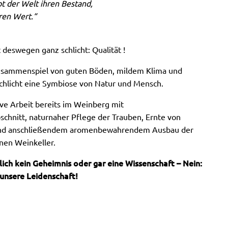
bt der Welt ihren Bestand,
ren Wert.“
 deswegen ganz schlicht: Qualität !
usammenspiel von guten Böden, mildem Klima und
schlicht eine Symbiose von Natur und Mensch.
ive Arbeit bereits im Weinberg mit
schnitt, naturnaher Pflege der Trauben, Ernte von
nd anschließendem aromenbewahrendem Ausbau der
en Weinkeller.
ich kein Geheimnis oder gar eine Wissenschaft – Nein:
 unsere Leidenschaft!